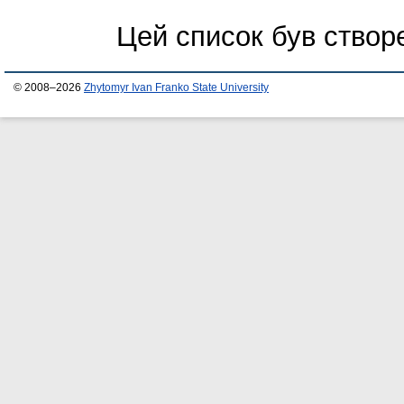
Цей список був ство
© 2008–2026
Zhytomyr Ivan Franko State University