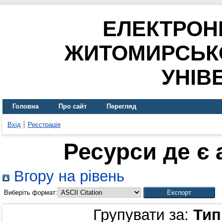
ЕЛЕКТРОН
ЖИТОМИРСЬК
УНІВ
Головна
Про сайт
Перегляд
Вхід
Реєстрація
Ресурси де є
Вгору на рівень
Виберіть формат:
Групувати за:
Тип