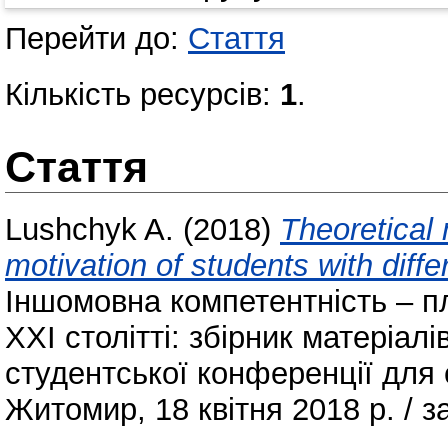
Перейти до:
Стаття
Кількість ресурсів:
1
.
Стаття
Lushchyk A.
(2018)
Theoretical
motivation of students with diff
Іншомовна компетентність – п
ХХІ столітті: збірник матеріал
студентської конференції для 
Житомир, 18 квітня 2018 р. / за