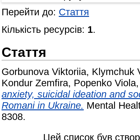
Перейти до:
Стаття
Кількість ресурсів:
1
.
Стаття
Gorbunova Viktoriia
,
Klymchuk Vi
Kondur Zemfira
,
Popenko Viola
anxiety, suicidal ideation and so
Romani in Ukraine.
Mental Healt
8308.
Цей список був ство