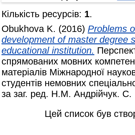
Кількість ресурсів:
1
.
Obukhova K.
(2016)
Problems o
development of master degree st
educational institution.
Перспект
спрямованих мовних компетенці
матеріалів Міжнародної науко
студентів немовних спеціально
за заг. ред. Н.М. Андрійчук. С.
Цей список був ств