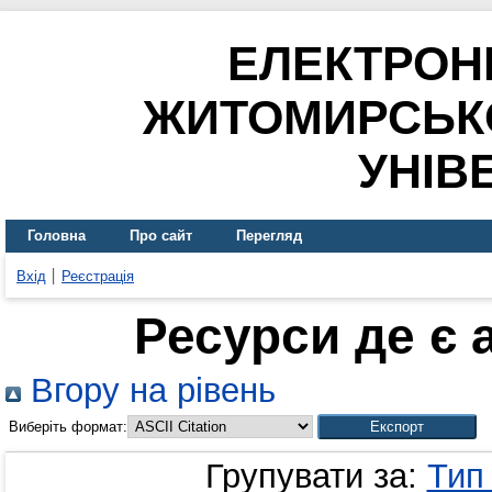
ЕЛЕКТРОН
ЖИТОМИРСЬК
УНІВ
Головна
Про сайт
Перегляд
Вхід
Реєстрація
Ресурси де є 
Вгору на рівень
Виберіть формат:
Групувати за:
Тип