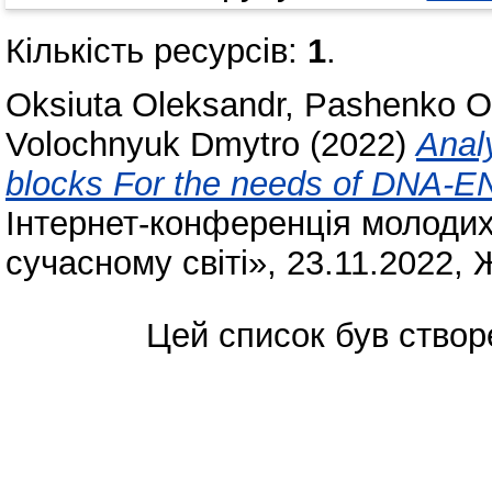
Кількість ресурсів:
1
.
Oksiuta Oleksandr
,
Pashenko O
Volochnyuk Dmytro
(2022)
Analy
blocks For the needs of DNA-E
Інтернет-конференція молодих
сучасному світі», 23.11.2022,
Цей список був ство