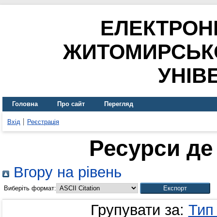
ЕЛЕКТРОН
ЖИТОМИРСЬК
УНІВ
Головна
Про сайт
Перегляд
Вхід
Реєстрація
Ресурси де
Вгору на рівень
Виберіть формат:
Групувати за:
Тип