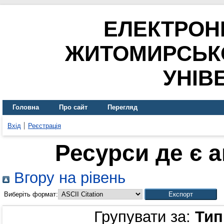
ЕЛЕКТРОН
ЖИТОМИРСЬК
УНІВ
Головна
Про сайт
Перегляд
Вхід
Реєстрація
Ресурси де є 
Вгору на рівень
Виберіть формат:
Групувати за:
Тип