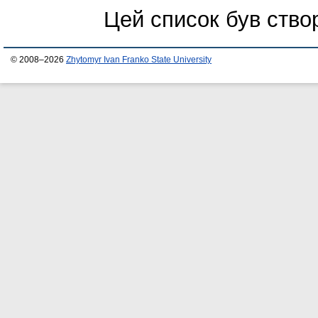
Цей список був ств
© 2008–2026
Zhytomyr Ivan Franko State University