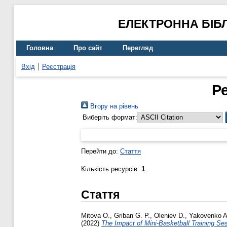
ЕЛЕКТРОННА БІБ
Головна
Про сайт
Перегляд
Вхід
Реєстрація
Р
Вгору на рівень
Виберіть формат:
Перейти до:
Стаття
Кількість ресурсів:
1
.
Стаття
Mitova O.
,
Griban G. P.
,
Oleniev D.
,
Yakovenko A
(2022)
The Impact of Mini-Basketball Training Se