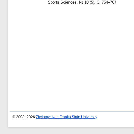
Sports Sciences. № 10 (5). С. 754–767.
© 2008–2026
Zhytomyr Ivan Franko State University