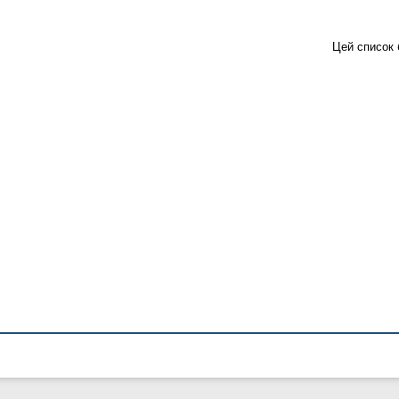
Цей список