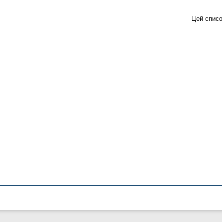
Цей списо