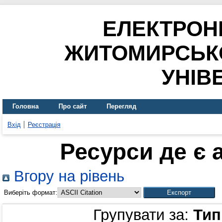
ЕЛЕКТРОН
ЖИТОМИРСЬК
УНІВ
Головна
Про сайт
Перегляд
Вхід
Реєстрація
Ресурси де є 
Вгору на рівень
Виберіть формат:
Групувати за:
Тип