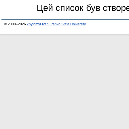
Цей список був ство
© 2008–2026
Zhytomyr Ivan Franko State University