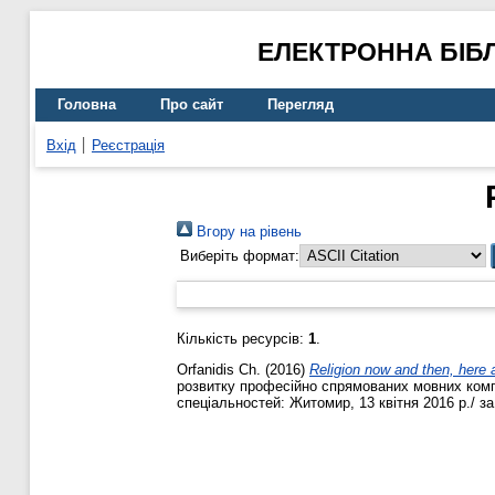
ЕЛЕКТРОННА БІБ
Головна
Про сайт
Перегляд
Вхід
Реєстрація
Вгору на рівень
Виберіть формат:
Кількість ресурсів:
1
.
Orfanidis Ch.
(2016)
Religion now and then, here a
розвитку професійно спрямованих мовних компе
спеціальностей: Житомир, 13 квітня 2016 р./ за 