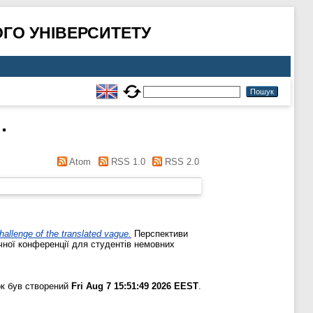
ГО УНІВЕРСИТЕТУ
.
Atom
RSS 1.0
RSS 2.0
hallenge of the translated vague.
Перспективи
чної конференції для студентів немовних
к був створений
Fri Aug 7 15:51:49 2026 EEST
.