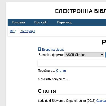
ЕЛЕКТРОННА БІБ
Головна
Про сайт
Перегляд
Вхід
Реєстрація
Р
Вгору на рівень
Виберіть формат:
Перейти до:
Стаття
Кількість ресурсів:
1
.
Стаття
Łodziński Sławomir
,
Organek Luiza
(2016)
Charakt