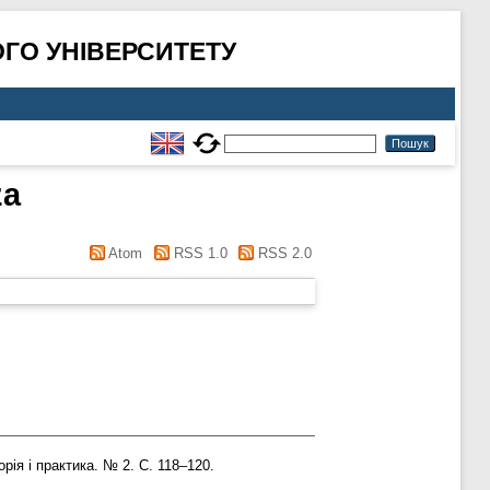
ГО УНІВЕРСИТЕТУ
za
Atom
RSS 1.0
RSS 2.0
рія і практика. № 2. С. 118–120.