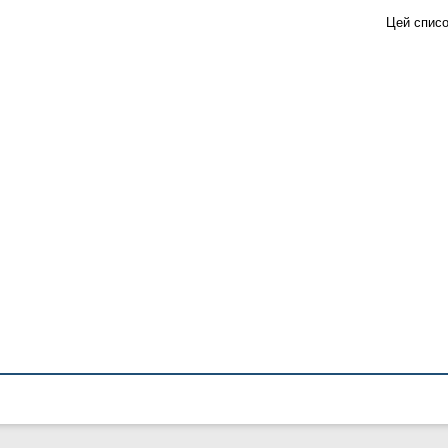
Цей списо