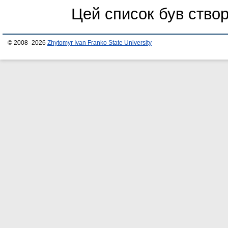
Цей список був ство
© 2008–2026
Zhytomyr Ivan Franko State University