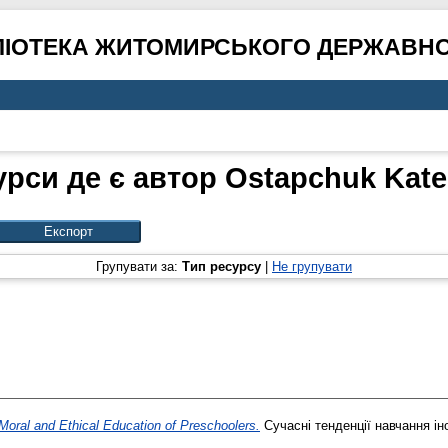
ЛІОТЕКА ЖИТОМИРСЬКОГО ДЕРЖАВНО
урси де є автор
Ostapchuk Kate
Групувати за:
Тип ресурсу
|
Не групувати
Moral and Ethical Education of Preschoolers.
Сучасні тенденції навчання ін