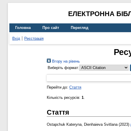
ЕЛЕКТРОННА БІБ
Головна
Про сайт
Перегляд
Вхід
Реєстрація
Рес
Вгору на рівень
Виберіть формат:
Перейти до:
Стаття
Кількість ресурсів:
1
.
Стаття
Ostapchuk Kateryna
,
Dienhaieva Svitlana
(2023)