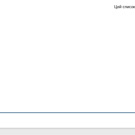
Цей список