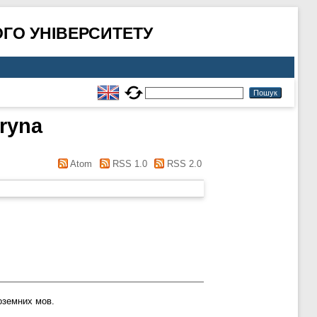
ГО УНІВЕРСИТЕТУ
ryna
Atom
RSS 1.0
RSS 2.0
оземних мов.