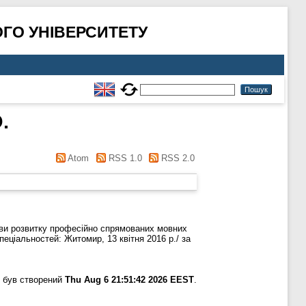
ГО УНІВЕРСИТЕТУ
.
Atom
RSS 1.0
RSS 2.0
и розвитку професійно спрямованих мовних
пеціальностей: Житомир, 13 квітня 2016 р./ за
 був створений
Thu Aug 6 21:51:42 2026 EEST
.