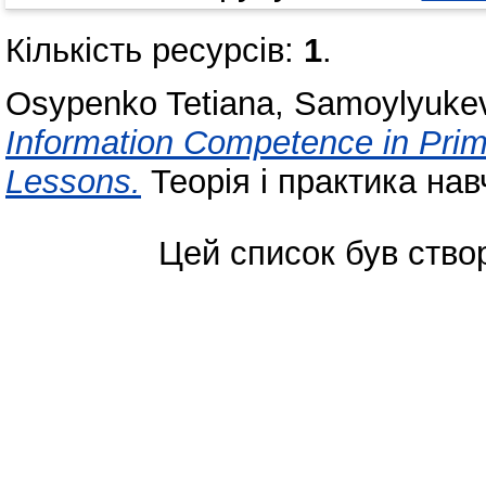
Кількість ресурсів:
1
.
Osypenko Tetiana
,
Samoylyukev
Information Competence in Prim
Lessons.
Теорія і практика нав
Цей список був ств