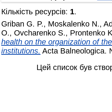
Кількість ресурсів:
1
.
Griban G. P.
,
Moskalenko N.
,
Ad
O.
,
Ovcharenko S.
,
Prontenko K
health on the organization of the
institutions.
Acta Balneologica.
Цей список був ств