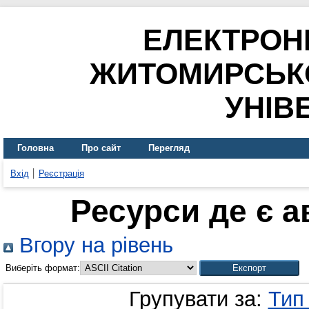
ЕЛЕКТРОН
ЖИТОМИРСЬК
УНІВ
Головна
Про сайт
Перегляд
Вхід
Реєстрація
Ресурси де є 
Вгору на рівень
Виберіть формат:
Групувати за:
Тип