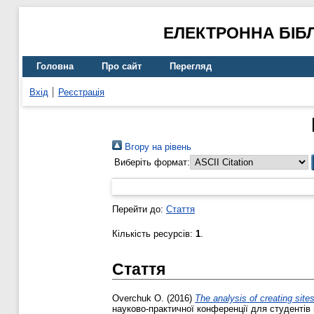
ЕЛЕКТРОННА БІБ
Головна
Про сайт
Перегляд
Вхід
Реєстрація
Вгору на рівень
Виберіть формат:
Перейти до:
Стаття
Кількість ресурсів:
1
.
Стаття
Overchuk O.
(2016)
The analysis of creating sites
науково-практичної конференції для студентів н