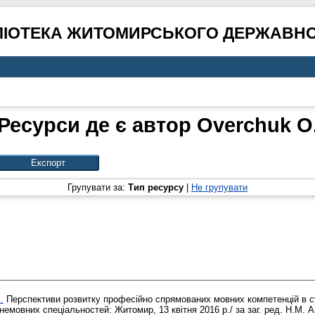
ЛІОТЕКА ЖИТОМИРСЬКОГО ДЕРЖАВНО
Ресурси де є автор
Overchuk O
Групувати за:
Тип ресурсу
|
Не групувати
.
Перспективи розвитку професійно спрямованих мовних компетенцій в суч
емовних спеціальностей: Житомир, 13 квітня 2016 р./ за заг. ред. Н.М. А