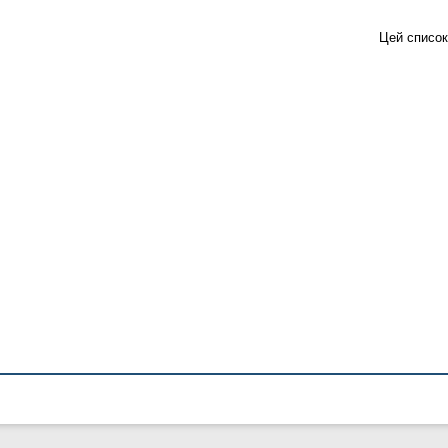
Цей список