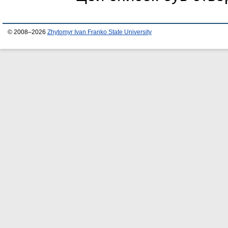
© 2008–2026
Zhytomyr Ivan Franko State University