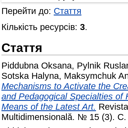
Перейти до:
Стаття
Кількість ресурсів:
3
.
Стаття
Piddubna Oksana
,
Pylnik Rusla
Sotska Halyna
,
Maksymchuk Ana
Mechanisms to Activate the Cre
and Pedagogical Specialties of H
Means of the Latest Art.
Revista
Multidimensională. № 15 (3). С