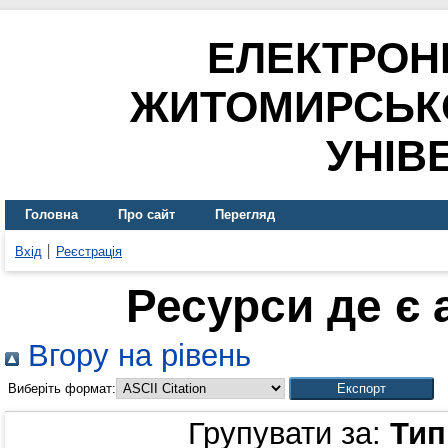
ЕЛЕКТРОН
ЖИТОМИРСЬК
УНІВ
Головна
Про сайт
Перегляд
Вхід
Реєстрація
Ресурси де є
Вгору на рівень
Виберіть формат:
Групувати за:
Тип