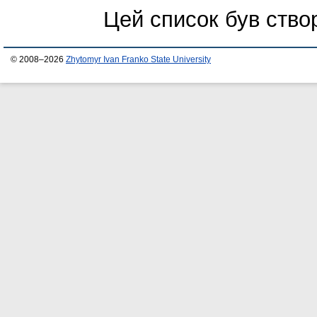
Цей список був ств
© 2008–2026
Zhytomyr Ivan Franko State University