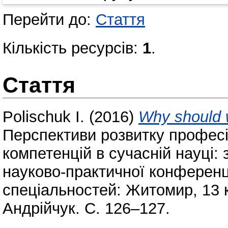
Перейти до:
Стаття
Кількість ресурсів:
1
.
Стаття
Polischuk I.
(2016)
Why should 
Перспективи розвитку профес
компетенцій в сучасній науці:
науково-практичної конференц
спеціальностей: Житомир, 13 кв
Андрійчук. С. 126–127.