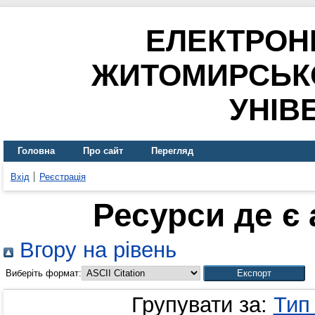
ЕЛЕКТРОН
ЖИТОМИРСЬК
УНІВ
Головна
Про сайт
Перегляд
Вхід
Реєстрація
Ресурси де є
Вгору на рівень
Виберіть формат:
Групувати за:
Тип