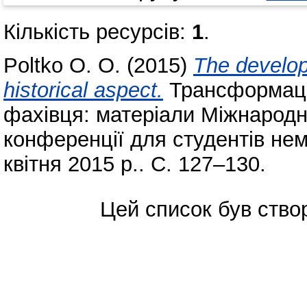
Кількість ресурсів:
1
.
Poltko O. O.
(2015)
The develop
historical aspect.
Трансформаці
фахівця: матеріали Міжнародн
конференції для студентів не
квітня 2015 р.. С. 127–130.
Цей список був ств