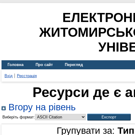
ЕЛЕКТРОН
ЖИТОМИРСЬК
УНІВ
Головна
Про сайт
Перегляд
Вхід
Реєстрація
Ресурси де є 
Вгору на рівень
Виберіть формат:
Групувати за:
Тип