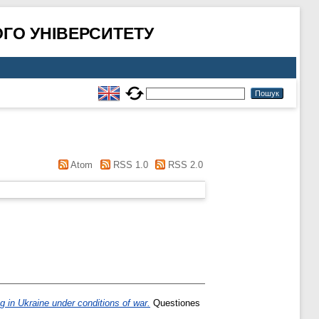
ГО УНІВЕРСИТЕТУ
Atom
RSS 1.0
RSS 2.0
ng in Ukraine under conditions of war.
Questiones