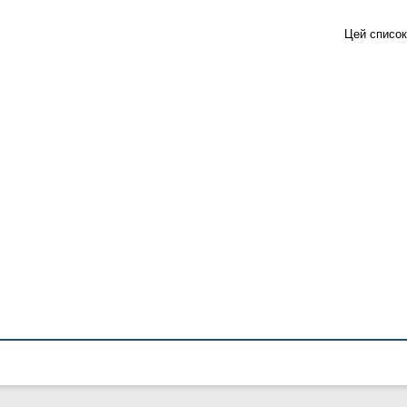
Цей список