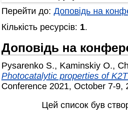
Перейти до:
Доповідь на конфе
Кількість ресурсів:
1
.
Доповідь на конфере
Pysarenko S.
,
Kaminskiy O.
,
Ch
Photocatalytic properties of K2
Conference 2021, October 7-9, 
Цей список був ств