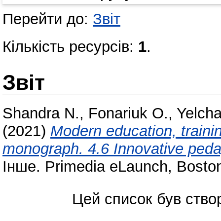
Перейти до:
Звіт
Кількість ресурсів:
1
.
Звіт
Shandra N.
,
Fonariuk O.
,
Yelcha
(2021)
Modern education, trainin
monograph. 4.6 Innovative peda
Інше. Primedia eLaunch, Bosto
Цей список був ств