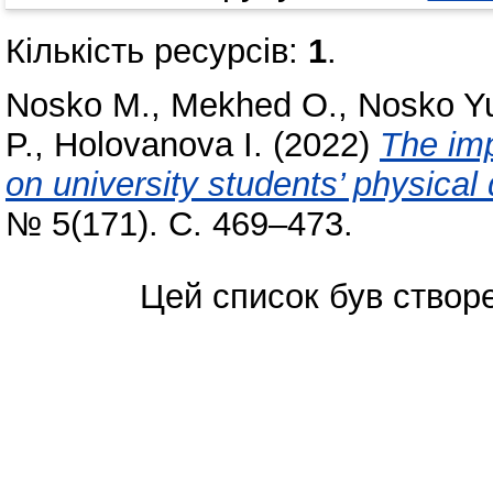
Кількість ресурсів:
1
.
Nosko M.
,
Mekhed O.
,
Nosko Y
P.
,
Holovanovа I.
(2022)
The imp
on university students’ physica
№ 5(171). С. 469–473.
Цей список був ство