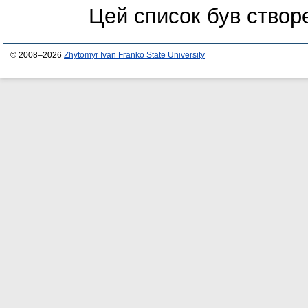
Цей список був ство
© 2008–2026
Zhytomyr Ivan Franko State University