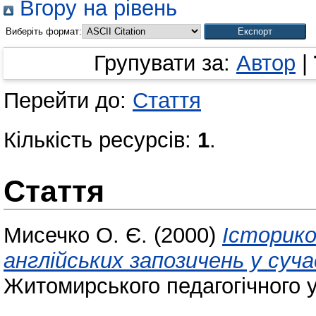
Вгору на рівень
Виберіть формат:
Групувати за:
Автор
|
Перейти до:
Стаття
Кількість ресурсів:
1
.
Стаття
Мисечко О. Є.
(2000)
Історико
англійських запозичень у суча
Житомирського педагогічного у