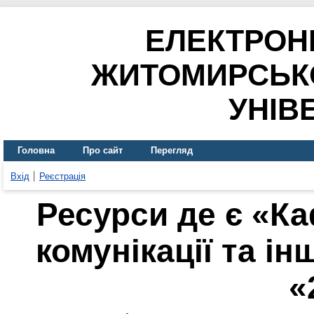
ЕЛЕКТРОН
ЖИТОМИРСЬК
УНІВ
Головна
Про сайт
Перегляд
Вхід
Реєстрація
Ресурси де є «К
комунікації та ін
«