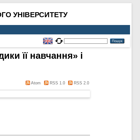
ГО УНІВЕРСИТЕТУ
ики її навчання» і
Atom
RSS 1.0
RSS 2.0