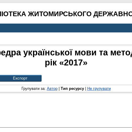
ЛІОТЕКА ЖИТОМИРСЬКОГО ДЕРЖАВНО
едра української мови та метод
рік «2017»
Групувати за:
Автор
|
Тип ресурсу
|
Не групувати