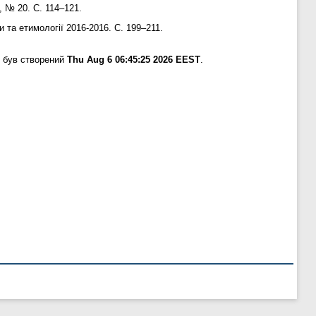
, № 20. С. 114–121.
 та етимології 2016-2016. С. 199–211.
 був створений
Thu Aug 6 06:45:25 2026 EEST
.