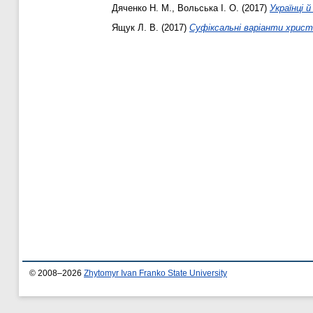
Дяченко Н. М.
,
Вольська І. О.
(2017)
Українці 
Ящук Л. В.
(2017)
Суфіксальні варіанти хрис
© 2008–2026
Zhytomyr Ivan Franko State University