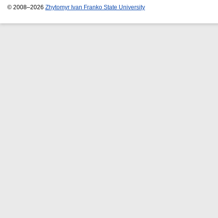
© 2008–2026
Zhytomyr Ivan Franko State University