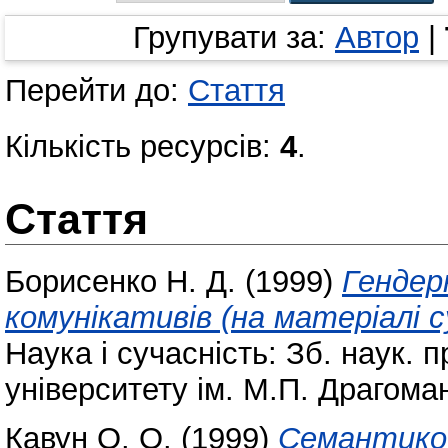
Групувати за:
Автор
|
Перейти до:
Стаття
Кількість ресурсів:
4
.
Стаття
Борисенко Н. Д.
(1999)
Гендер
комунікативів (на матеріалі с
Наука і сучасність: Зб. наук. 
університету ім. М.П. Драгоман
Кавун О. О.
(1999)
Семантико-