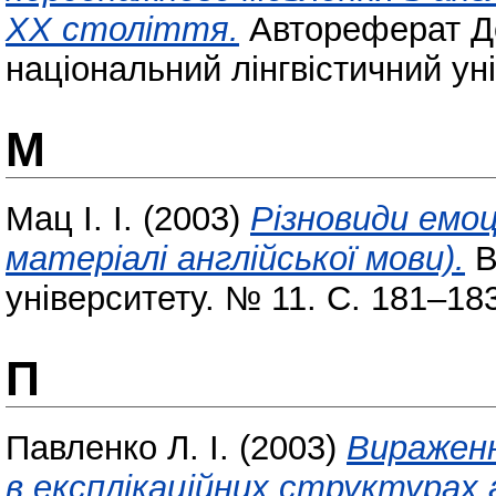
ХХ століття.
Автореферат До
національний лінгвістичний ун
М
Мац І. І.
(2003)
Різновиди емоці
матеріалі англійської мови).
В
університету. № 11. С. 181–18
П
Павленко Л. І.
(2003)
Вираженн
в експлікаційних структурах 