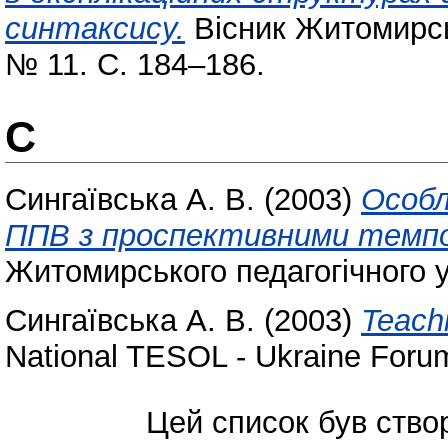
синтаксису.
Вісник Житомирськ
№ 11. С. 184–186.
С
Сингаївська А. В.
(2003)
Особл
ППВ з проспективними темп
Житомирського педагогічного у
Сингаївська А. В.
(2003)
Teach
National TESOL - Ukraine Forum
Цей список був ств