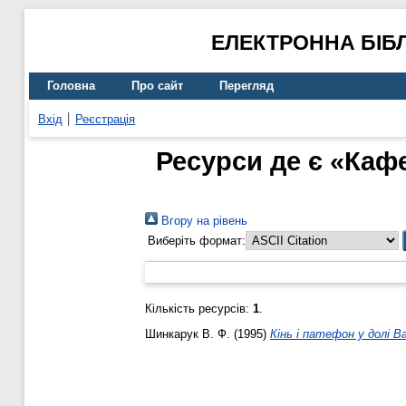
ЕЛЕКТРОННА БІБ
Головна
Про сайт
Перегляд
Вхід
Реєстрація
Ресурси де є «Кафе
Вгору на рівень
Виберіть формат:
Кількість ресурсів:
1
.
Шинкарук В. Ф.
(1995)
Кінь і патефон у долі В