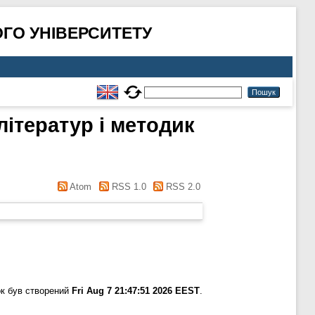
ГО УНІВЕРСИТЕТУ
літератур і методик
Atom
RSS 1.0
RSS 2.0
к був створений
Fri Aug 7 21:47:51 2026 EEST
.