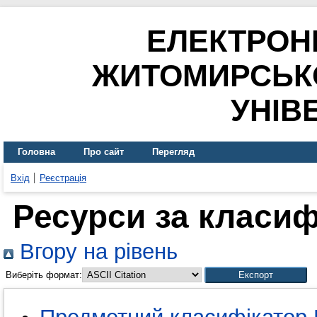
ЕЛЕКТРОН
ЖИТОМИРСЬК
УНІВ
Головна
Про сайт
Перегляд
Вхід
Реєстрація
Ресурси за класи
Вгору на рівень
Виберіть формат: