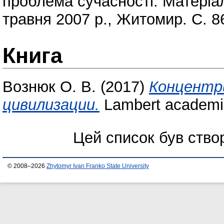
проблема сучасності: Матеріал
травня 2007 р., Житомир. С. 8
Книга
Вознюк О. В.
(2017)
Концентр
цивилизации.
Lambert academic
Цей список був ств
© 2008–2026
Zhytomyr Ivan Franko State University