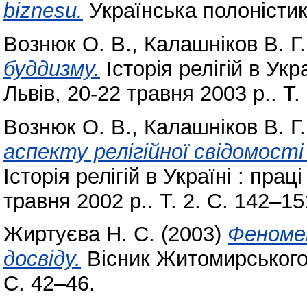
biznesu.
Українська полоністик
Вознюк О. В.
,
Калашніков В. Г.
буддизму.
Історія релігій в Укра
Львів, 20-22 травня 2003 р.. Т.
Вознюк О. В.
,
Калашніков В. Г.
аспекту релігійної свідомості
Історія релігій в Україні : прац
травня 2002 р.. Т. 2. С. 142–15
Жиртуєва Н. С.
(2003)
Феномен
досвіду.
Вісник Житомирського 
С. 42–46.