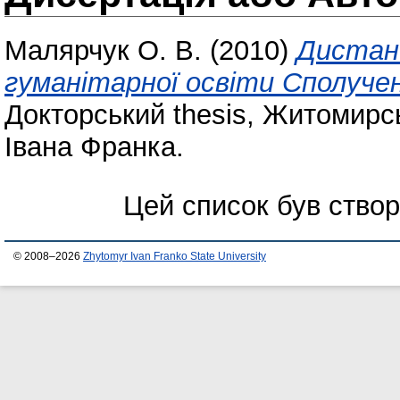
Малярчук О. В.
(2010)
Дистанц
гуманітарної освіти Сполуч
Докторський thesis, Житомирс
Івана Франка.
Цей список був ство
© 2008–2026
Zhytomyr Ivan Franko State University