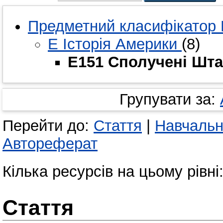
Предметний класифікатор 
E Історія Америки
(8)
E151 Сполучені Шта
Групувати за:
Перейти до:
Стаття
|
Навчальн
Автореферат
Кілька ресурсів на цьому рівні
Стаття