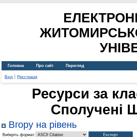
ЕЛЕКТРОН
ЖИТОМИРСЬК
УНІВ
Головна
Про сайт
Перегляд
Вхід
Реєстрація
Ресурси за кл
Сполучені Ш
Вгору на рівень
Виберіть формат: