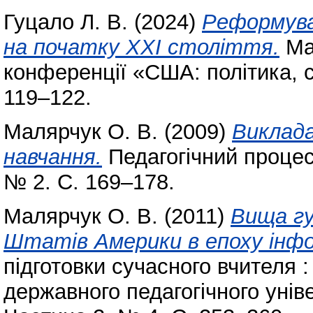
Гуцало Л. В.
(2024)
Реформува
на початку ХХІ століття.
Мат
конференції «США: політика, с
119–122.
Малярчук О. В.
(2009)
Виклада
навчання.
Педагогічний процес: 
№ 2. С. 169–178.
Малярчук О. В.
(2011)
Вища гу
Штатів Америки в епоху інфо
підготовки сучасного вчителя 
державного педагогічного унів