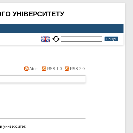
ГО УНІВЕРСИТЕТУ
Atom
RSS 1.0
RSS 2.0
й университет.