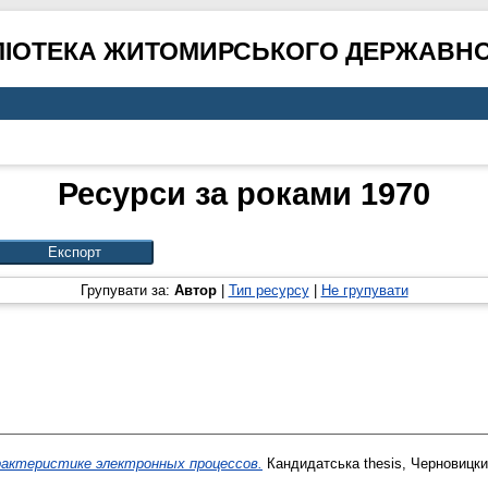
ЛІОТЕКА ЖИТОМИРСЬКОГО ДЕРЖАВНО
Ресурси за роками 1970
Групувати за:
Автор
|
Тип ресурсу
|
Не групувати
рактеристике электронных процессов.
Кандидатська thesis, Черновицки