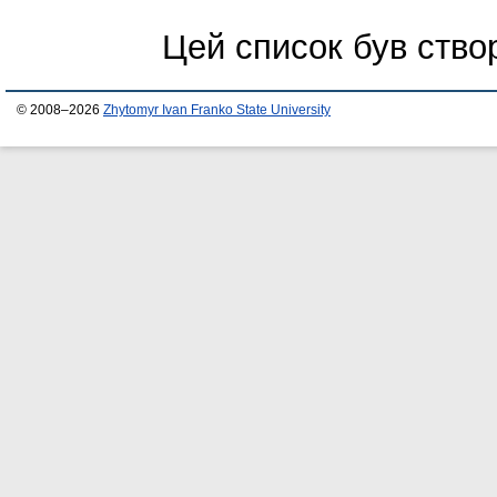
Цей список був ств
© 2008–2026
Zhytomyr Ivan Franko State University