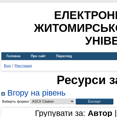
ЕЛЕКТРОН
ЖИТОМИРСЬК
УНІВ
Головна
Про сайт
Перегляд
Вхід
Реєстрація
Ресурси з
Вгору на рівень
Виберіть формат:
Групувати за:
Автор