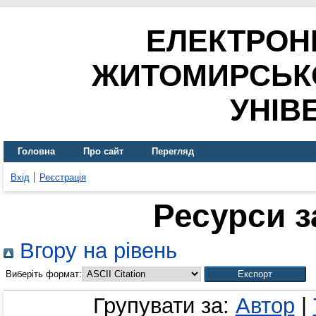
ЕЛЕКТРОН
ЖИТОМИРСЬК
УНІВ
Головна
Про сайт
Перегляд
Вхід
Реєстрація
Ресурси з
Вгору на рівень
Виберіть формат:
Групувати за:
Автор
|