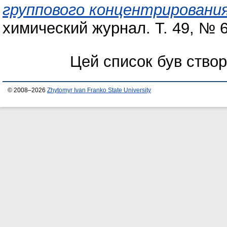
группового концентрировани
химический журнал. Т. 49, № 6
Цей список був ство
© 2008–2026
Zhytomyr Ivan Franko State University