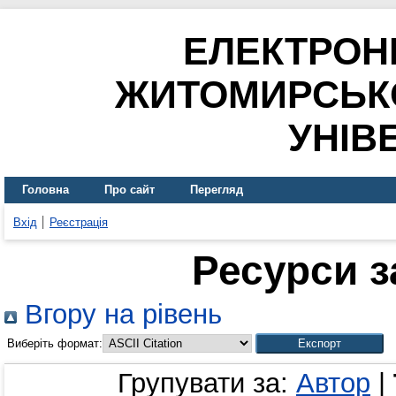
ЕЛЕКТРОН
ЖИТОМИРСЬК
УНІВ
Головна
Про сайт
Перегляд
Вхід
Реєстрація
Ресурси з
Вгору на рівень
Виберіть формат:
Групувати за:
Автор
|