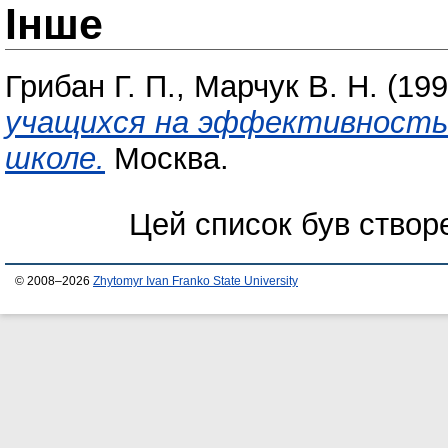
Інше
Грибан Г. П.
,
Марчук В. Н.
(19
учащихся на эффективность 
школе.
Москва.
Цей список був ство
© 2008–2026
Zhytomyr Ivan Franko State University