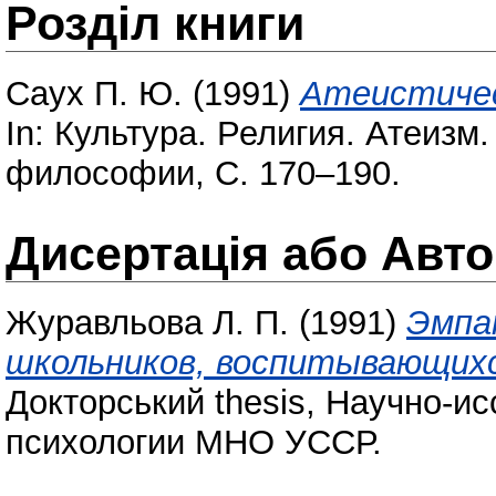
Розділ книги
Саух П. Ю.
(1991)
Атеистичес
In: Культура. Религия. Атеизм
философии, С. 170–190.
Дисертація або Авт
Журавльова Л. П.
(1991)
Эмпа
школьников, воспитывающихс
Докторський thesis, Научно-и
психологии МНО УССР.