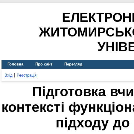
ЕЛЕКТРОН
ЖИТОМИРСЬК
УНІВ
Головна
Про сайт
Перегляд
Вхід
Реєстрація
Підготовка вч
контексті функціо
підходу до