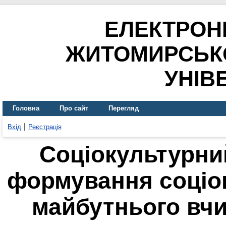
ЕЛЕКТРОН
ЖИТОМИРСЬК
УНІВ
Головна
Про сайт
Перегляд
Вхід
Реєстрація
Соціокультурни
формування соціок
майбутнього вчи