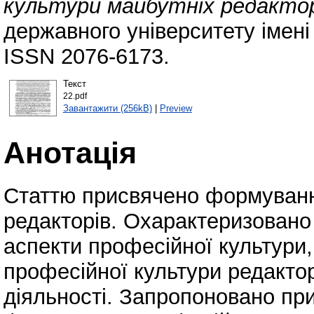
культури майбутніх редактор
державного університету імені
ISSN 2076-6173.
Текст
22.pdf
Завантажити (256kB)
|
Preview
Анотація
Статтю присвячено формуванн
редакторів. Охарактеризовано
аспекти професійної культури,
професійної культури редакто
діяльності. Запропоновано пр