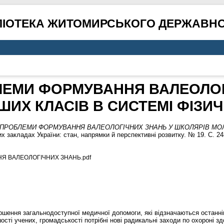
ЛІОТЕКА ЖИТОМИРСЬКОГО ДЕРЖАВНО
ЛЕМИ ФОРМУВАННЯ ВАЛЕОЛОГ
ИХ КЛАСІВ В СИСТЕМІ ФІЗИ
 ПРОБЛЕМИ ФОРМУВАННЯ ВАЛЕОЛОГІЧНИХ ЗНАНЬ У ШКОЛЯРІВ МОЛ
х закладах України: стан, напрямки й перспективні розвитку. № 19. С. 24
Я ВАЛЕОЛОГІЧНИХ ЗНАНЬ.pdf
гіршення загальнодоступної медичної допомоги, які відзначаються останн
ості учених, громадськості потрібні нові радикальні заходи по охороні здо