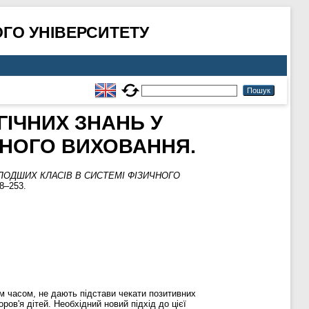
ГО УНІВЕРСИТЕТУ
ІЧНИХ ЗНАНЬ У
ЧНОГО ВИХОВАННЯ.
ОДШИХ КЛАСІВ В СИСТЕМІ ФІЗИЧНОГО
8–253.
ім часом, не дають підстави чекати позитивних
ров'я дітей. Необхідний новий підхід до цієї