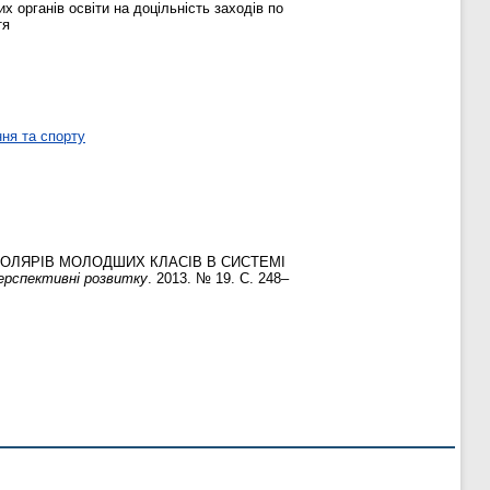
 органів освіти на доцільність заходів по
тя
ня та спорту
ОЛЯРІВ МОЛОДШИХ КЛАСІВ В СИСТЕМІ
перспективні розвитку
. 2013. № 19. С. 248–