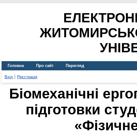
ЕЛЕКТРОН
ЖИТОМИРСЬК
УНІВ
Головна
Про сайт
Перегляд
Вхід
Реєстрація
Біомеханічні ерго
підготовки студ
«Фізичн