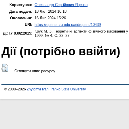
Користувач:
Олександр Сергійович Яценко
Дата подачі:
18 Лют 2014 10:18
Оновлення:
16 Лип 2024 15:26
URI:
https://eprints.zu.edu.ua/id/eprint/10439
Крук М. З.
Теоретичні аспекти фізичного виховання у 
ДСТУ 8302:2015:
1999. № 4. С. 22–27.
Дії ​​(потрібно ввійти)
Оглянути опис ресурсу
© 2008–2026
Zhytomyr Ivan Franko State University