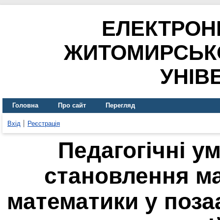
ЕЛЕКТРОН
ЖИТОМИРСЬК
УНІВ
Головна
Про сайт
Перегляд
Вхід
Реєстрація
Педагогічні у
становлення м
математики у поза