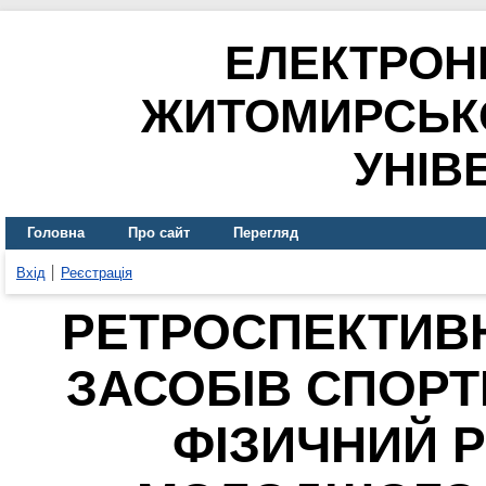
ЕЛЕКТРОН
ЖИТОМИРСЬК
УНІВ
Головна
Про сайт
Перегляд
Вхід
Реєстрація
РЕТРОСПЕКТИВН
ЗАСОБІВ СПОРТ
ФІЗИЧНИЙ Р