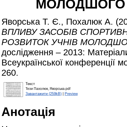
МОЛОДШОГО 
Яворська Т. Є.
,
Похалюк А.
(2
ВПЛИВУ ЗАСОБІВ СПОРТИВН
РОЗВИТОК УЧНІВ МОЛОДШОГ
дослідження – 2013: Матеріал
Всеукраїнської конференції мо
260.
Текст
Тези Пахолюк, Яворська.pdf
Завантажити (259kB)
|
Preview
Анотація