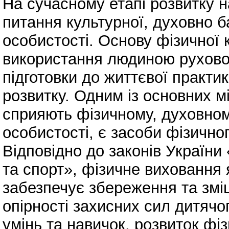
На сучасному етапі розвитку 
питання культурної, духовно б
особистості. Основу фізичної 
використання людиною рухової
підготовки до життєвої практик
розвитку. Одним із основних м
сприяють фізичному, духовном
особистості, є засоби фізично
Відповідно до законів України
та спорт», фізичне виховання 
забезпечує збереження та змі
опірності захисних сил дитячо
умінь та навичок, розвиток фі